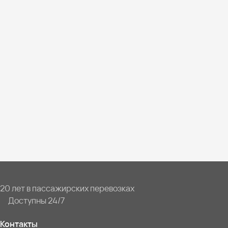
20 лет в пассажирских перевозках
Доступны 24/7
Контакты