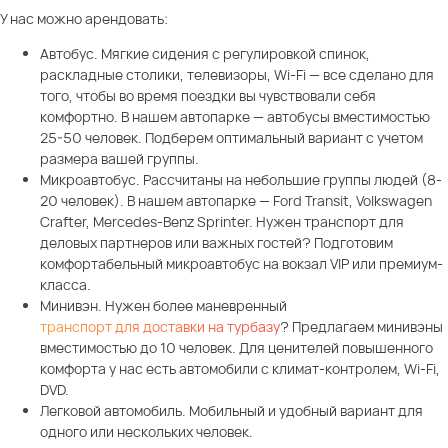
У нас можно арендовать:
Автобус. Мягкие сидения с регулировкой спинок,
раскладные столики, телевизоры, Wi-Fi — все сделано для
того, чтобы во время поездки вы чувствовали себя
комфортно. В нашем автопарке — автобусы вместимостью
25-50 человек. Подберем оптимальный вариант с учетом
размера вашей группы.
Микроавтобус. Рассчитаны на небольшие группы людей (8-
20 человек). В нашем автопарке — Ford Transit, Volkswagen
Crafter, Mercedes-Benz Sprinter. Нужен транспорт для
деловых партнеров или важных гостей? Подготовим
комфортабельный микроавтобус на вокзал VIP или премиум-
класса.
Минивэн. Нужен более маневренный
транспорт для доставки на турбазу
? Предлагаем минивэны
вместимостью до 10 человек. Для ценителей повышенного
комфорта у нас есть автомобили с климат-контролем, Wi-Fi,
DVD.
Легковой автомобиль. Мобильный и удобный вариант для
одного или нескольких человек.