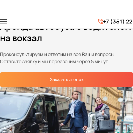
Главная
Услуги
Трансфер на вокзал
+7 (351) 2
Аренда автобуса с водителем
на вокзал
Проконсультируем и ответим на все Ваши вопросы.
Оставьте заявку и мы перезвоним через 5 минут.
Заказать звонок