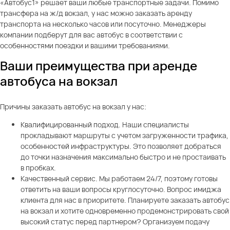
«Автобус1» решает ваши любые транспортные задачи. Помимо
трансфера на ж/д вокзал, у нас можно заказать аренду
транспорта на несколько часов или посуточно. Менеджеры
компании подберут для вас автобус в соответствии с
особенностями поездки и вашими требованиями.
Ваши преимущества при аренде
автобуса на вокзал
Причины заказать автобус на вокзал у нас:
Квалифицированный подход. Наши специалисты
прокладывают маршруты с учетом загруженности трафика,
особенностей инфраструктуры. Это позволяет добраться
до точки назначения максимально быстро и не простаивать
в пробках.
Качественный сервис. Мы работаем 24/7, поэтому готовы
ответить на ваши вопросы круглосуточно. Вопрос имиджа
клиента для нас в приоритете. Планируете заказать автобус
на вокзал и хотите одновременно продемонстрировать свой
высокий статус перед партнером? Организуем подачу