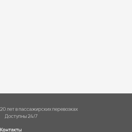
20 лет в пассажирских перевозках
Доступны 24/7
Контакты