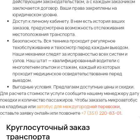
действующим законодательством, а с каждым заказчиком
заключается договор. Ваши права закреплены на
юридическом уровне.
Доступ к личному кабинету. В нем есть история ваших
заказов, предусмотрена возможность отслеживания
местоположения транспорта.
Безопасность. Вся техника проходит регулярное
техобслуживание и техосмотр перед каждым выездом.
Наши механики следят за исправностью всех систем и
узлов. Наш штат — квалифицированный водители с
многолетним опытом и стажем, каждый из которых
проходит медицинское освидетельствование перед
выездом.
Выгодные условия. Предлагаем доступные цены и скидки.
Для расчета стоимости услуги сообщите нашему менеджеру дату
поездки и количество пассажиров. Чтобы заказать микроавтобус
на кладбище или
автобус для междугородней перевозки
,
оставьте заявку онлайн или позвоните
+7 (351) 220-83-01
.
Круглосуточный заказ
транспорта