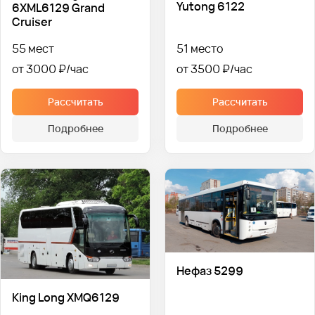
Yutong 6122
6XML6129 Grand
Cruiser
55 мест
51 место
от 3000 ₽
от 3500 ₽
Рассчитать
Рассчитать
Подробнее
Подробнее
Нефаз 5299
King Long XMQ6129