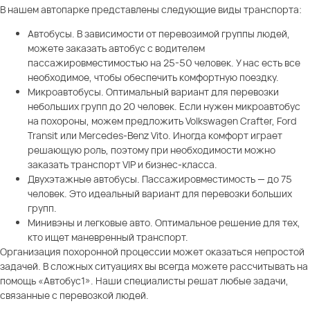
В нашем автопарке представлены следующие виды транспорта:
Автобусы. В зависимости от перевозимой группы людей,
можете заказать автобус с водителем
пассажировместимостью на 25-50 человек. У нас есть все
необходимое, чтобы обеспечить комфортную поездку.
Микроавтобусы. Оптимальный вариант для перевозки
небольших групп до 20 человек. Если нужен микроавтобус
на похороны, можем предложить Volkswagen Crafter, Ford
Transit или Mercedes-Benz Vito. Иногда комфорт играет
решающую роль, поэтому при необходимости можно
заказать транспорт VIP и бизнес-класса.
Двухэтажные автобусы. Пассажировместимость — до 75
человек. Это идеальный вариант для перевозки больших
групп.
Минивэны и легковые авто. Оптимальное решение для тех,
кто ищет маневренный транспорт.
Организация похоронной процессии может оказаться непростой
задачей. В сложных ситуациях вы всегда можете рассчитывать на
помощь «Автобус1». Наши специалисты решат любые задачи,
связанные с перевозкой людей.