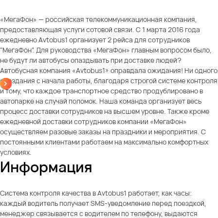
«МегаФон» — российская телекоммуникационная компания,
предоставляющая услуги сотовой связи. С 1 марта 2016 года
ежедневно Avtobus1 организует 2 рейса для сотрудников
"МегаФон". Для руководства «МегаФон» главным вопросом было,
не будут ли автобусы опаздывать при доставке людей?
Автобусная компания «Avtobus1» оправдала ожидания! Ни одного
опоздания с начала работы, благодаря строгой системе контроля
и тому, что каждое транспортное средство продублировано в
автопарке на случай поломок. Наша команда организует весь
процесс доставки сотрудников на высшем уровне. Также кроме
ежедневной доставки сотрудников компании «МегаФон»
осуществляем разовые заказы на праздники и мероприятия. С
постоянными клиентами работаем на максимально комфортных
условиях.
Информация
Система контроля качества в Avtobus1 работает, как часы:
каждый водитель получает SMS-уведомление перед поездкой,
менеджер связывается с водителем по телефону, выдаются