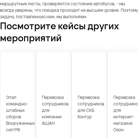
маршрутные листы, проверяется состояние автобусов, - мы
всегда уверены, что поездка проходит на высшем уровне. Поэтому
задачу, поставленную нам, мы выполняем.
Посмотрите кейсы других
мероприятий
Этап
Перевозка
Перевозка
Перевозка
командно-
сотрудников
сотрудников
сотруднико
штабных
для
для СКБ
для
сборов
компании
Контур
интернет-
Вооруженных
АШАН
магазина
сил РФ
Озон