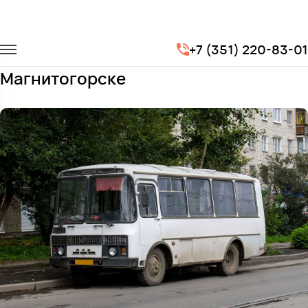
Главная
Автопарк
Автобусы
ПАЗ 3205
+7 (351) 220-83-01
Заказать ПАЗ 3205 с водителем в
Магнитогорске